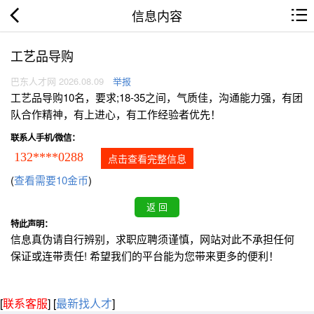
信息内容
工艺品导购
巴东人才网 2026.08.09
举报
工艺品导购10名，要求;18-35之间，气质佳，沟通能力强，有团
队合作精神，有上进心，有工作经验者优先！
联系人手机/微信：
132****0288
点击查看完整信息
(
查看需要10金币
)
特此声明：
信息真伪请自行辨别，求职应聘须谨慎，网站对此不承担任何
保证或连带责任! 希望我们的平台能为您带来更多的便利！
[
联系客服
]
[
最新找人才
]