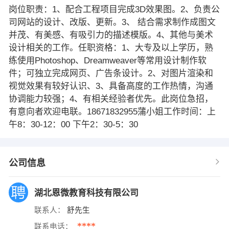
岗位职责：1、配合工程项目完成3D效果图。2、负责公
司网站的设计、改版、更新。3、 结合需求制作成图文
并茂、有美感、有吸引力的描述模版。4、其他与美术
设计相关的工作。任职资格：1、大专及以上学历，熟
练使用Photoshop、Dreamweaver等常用设计制作软
件；可独立完成网页、广告条设计。2、对图片渲染和
视觉效果有较好认识、3、具备高度的工作热情，沟通
协调能力较强；4、有相关经验者优先。此岗位急招，
有意向者欢迎电联。18671832955蒲小姐工作时间：上
午8：30-12：00 下午2：30-5：30
公司信息
湖北恩微教育科技有限公司
联系人：
舒先生
****
联系电话：