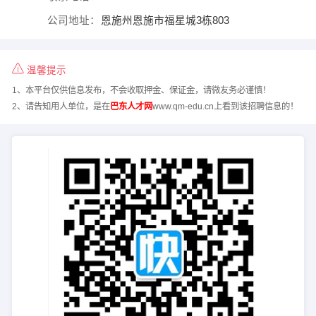
公司地址：
恩施州恩施市福星城3栋803
温馨提示
1、本平台仅供信息发布，不会收取押金、保证金，请微友务必谨慎！
2、请告知用人单位，是在
巴东人才网
www.qm-edu.cn上看到该招聘信息的！