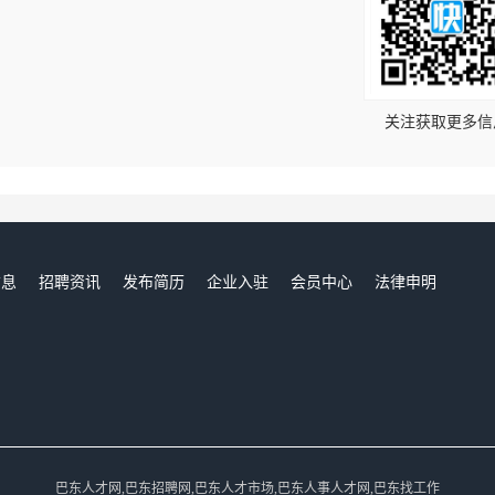
！
关注获取更多信
信息
招聘资讯
发布简历
企业入驻
会员中心
法律申明
们
巴东人才网,巴东招聘网,巴东人才市场,巴东人事人才网,巴东找工作