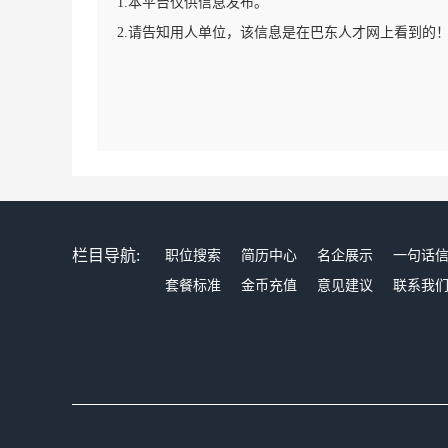
1.本平台仅供信息发布。
2.请告知用人单位，该信息是在巴东人才网上看到的
栏目导航:
职位搜索
简历中心
名企展示
一句话
套餐标准
金币充值
意见建议
联系我