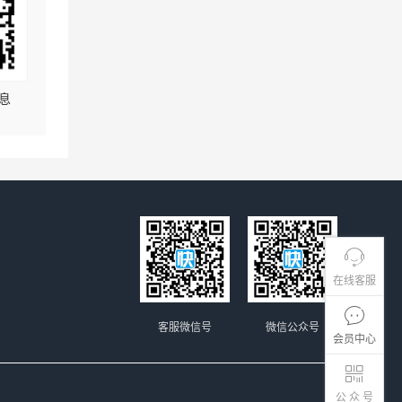
息
在线客服
客服微信号
微信公众号
会员中心
公 众 号