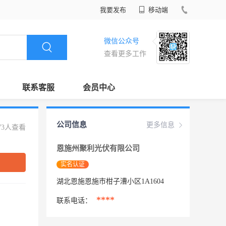
我要发布
移动端
微信公众号
查看更多工作
联系客服
会员中心
公司信息
更多信息
73人查看
恩施州聚利光伏有限公司
实名认证
湖北恩施恩施市柑子漕小区1A1604
****
联系电话：