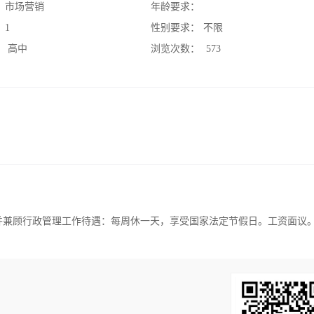
：
市场营销
年龄要求：
：
1
性别要求：
不限
：
高中
浏览次数：
573
策划并兼顾行政管理工作待遇：每周休一天，享受国家法定节假日。工资面议