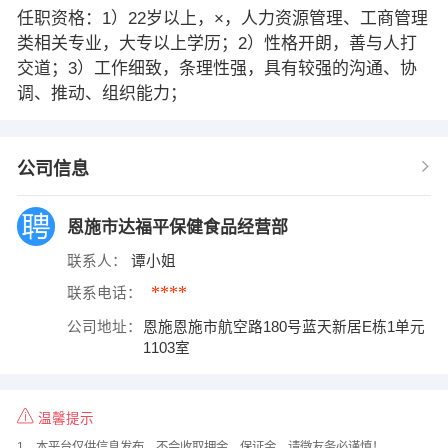
任职资格：1）22岁以上，×，人力资源管理、工商管理
类相关专业，大专以上学历；2）性格开朗，善与人打
交道；3）工作细致，条理性强，具有较强的沟通、协
调、推动、组织能力；
公司信息
恩施市达福平保健食品经营部
联系人：
谭小姐
****
联系电话：
公司地址：
恩施恩施市航空路180号蓝天新居E栋1单元
1103室
温馨提示
1、本平台仅供信息发布，不会收取押金、保证金，请微友务必谨慎！