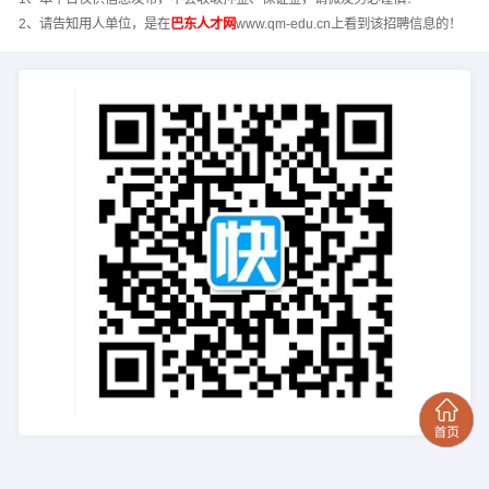
2、请告知用人单位，是在
巴东人才网
www.qm-edu.cn上看到该招聘信息的！