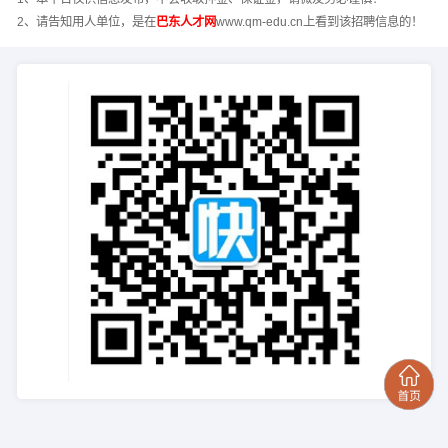
2、请告知用人单位，是在
巴东人才网
www.qm-edu.cn上看到该招聘信息的！