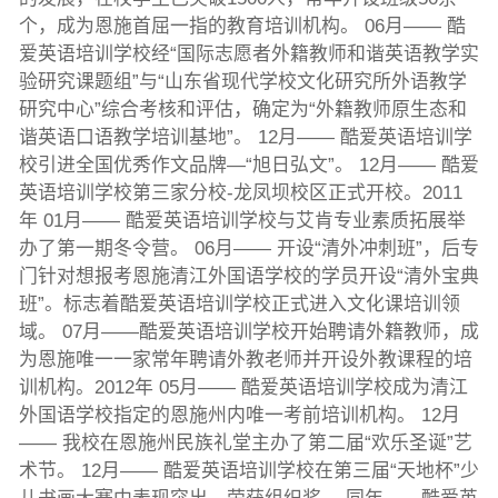
个，成为恩施首屈一指的教育培训机构。 06月—— 酷
爱英语培训学校经“国际志愿者外籍教师和谐英语教学实
验研究课题组”与“山东省现代学校文化研究所外语教学
研究中心”综合考核和评估，确定为“外籍教师原生态和
谐英语口语教学培训基地”。 12月—— 酷爱英语培训学
校引进全国优秀作文品牌—“旭日弘文”。 12月—— 酷爱
英语培训学校第三家分校-龙凤坝校区正式开校。2011
年 01月—— 酷爱英语培训学校与艾肯专业素质拓展举
办了第一期冬令营。 06月—— 开设“清外冲刺班”，后专
门针对想报考恩施清江外国语学校的学员开设“清外宝典
班”。标志着酷爱英语培训学校正式进入文化课培训领
域。 07月——酷爱英语培训学校开始聘请外籍教师，成
为恩施唯一一家常年聘请外教老师并开设外教课程的培
训机构。2012年 05月—— 酷爱英语培训学校成为清江
外国语学校指定的恩施州内唯一考前培训机构。 12月
—— 我校在恩施州民族礼堂主办了第二届“欢乐圣诞”艺
术节。 12月—— 酷爱英语培训学校在第三届“天地杯”少