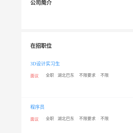
公司简介
在招职位
3D设计实习生
/
全职
/
湖北巴东
/
不限要求
/
不限
面议
程序员
/
全职
/
湖北巴东
/
不限要求
/
不限
面议