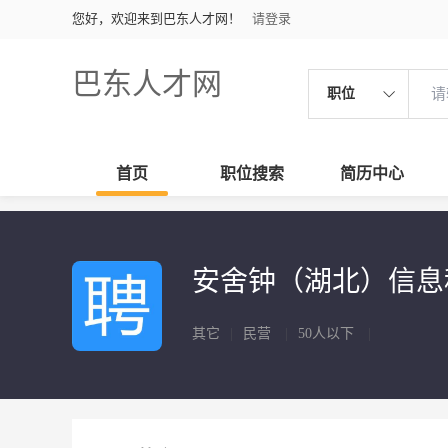
您好，欢迎来到巴东人才网！
请登录
巴东人才网
职位
首页
职位搜索
简历中心
安舍钟（湖北）信
其它
|
民营
|
50人以下
|