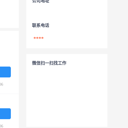
公司地址
联系电话
****
微信扫一扫找工作
06
06