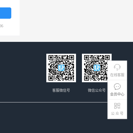
06
在线客服
客服微信号
微信公众号
会员中心
公 众 号