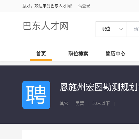
您好，欢迎来到巴东人才网！
请登录
巴东人才网
职位
首页
职位搜索
简历中心
恩施州宏图勘测规
其它
|
民营
|
50人以下
|