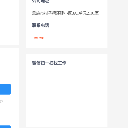
公司地址
恩施市柑子槽还建小区3A1单元2101室
联系电话
****
微信扫一扫找工作
07