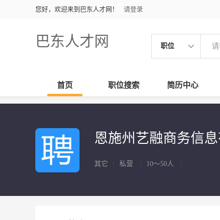
您好，欢迎来到巴东人才网！
请登录
巴东人才网
职位
首页
职位搜索
简历中心
恩施州艺融商务信
其它
|
私营
|
10～50人
|