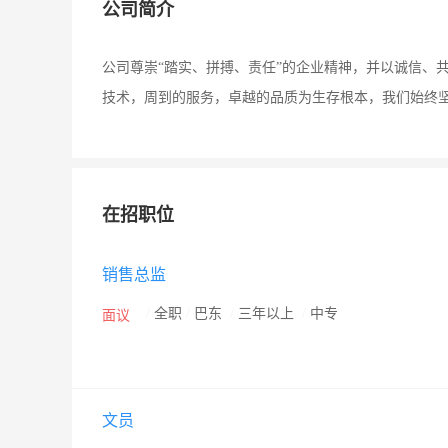
公司简介
公司尊崇“踏实、拼搏、责任”的企业精神，并以诚信、
技术，周到的服务，卓越的品质为生存根本，我们始终坚
在招职位
销售总监
/
全职
/
巴东
/
三年以上
/
中专
面议
文员